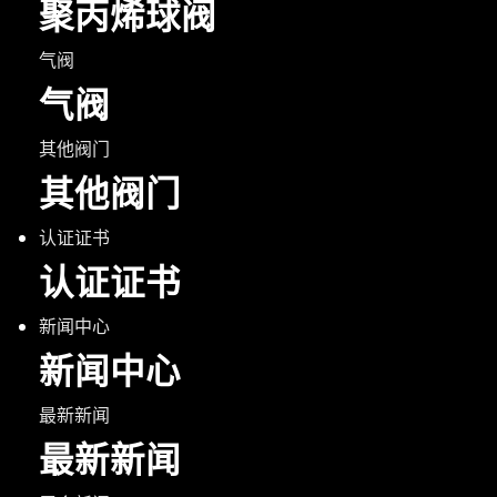
聚丙烯球阀
气阀
气阀
其他阀门
其他阀门
认证证书
认证证书
新闻中心
新闻中心
最新新闻
最新新闻