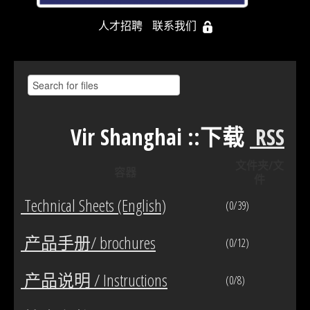
人才招聘
联系我们
Vir Shanghai ::下载
RSS
文件夹/文
容器
件
Technical Sheets (English)
(0/39)
产品手册/ brochures
(0/12)
产品说明 / Instructions
(0/8)